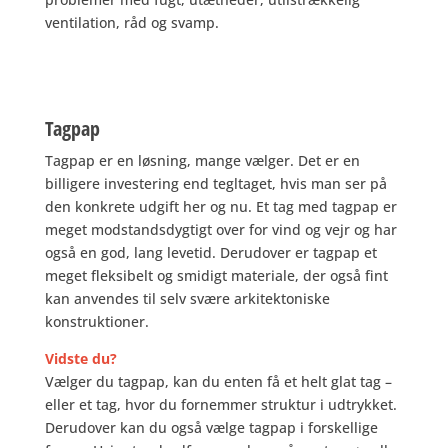
ventilation, råd og svamp.
Tagpap
Tagpap er en løsning, mange vælger. Det er en
billigere investering end tegltaget, hvis man ser på
den konkrete udgift her og nu. Et tag med tagpap er
meget modstandsdygtigt over for vind og vejr og har
også en god, lang levetid. Derudover er tagpap et
meget fleksibelt og smidigt materiale, der også fint
kan anvendes til selv svære arkitektoniske
konstruktioner.
Vidste du?
Vælger du tagpap, kan du enten få et helt glat tag –
eller et tag, hvor du fornemmer struktur i udtrykket.
Derudover kan du også vælge tagpap i forskellige