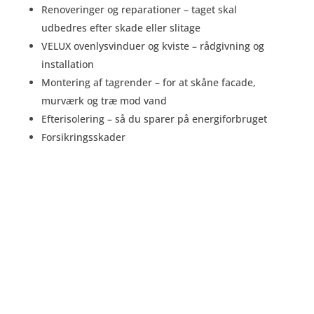
Renoveringer og reparationer – taget skal
udbedres efter skade eller slitage
VELUX ovenlysvinduer og kviste – rådgivning og
installation
Montering af tagrender – for at skåne facade,
murværk og træ mod vand
Efterisolering – så du sparer på energiforbruget
Forsikringsskader
Følg Virum Tag på Facebook