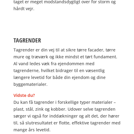
taget er meget modstandsdygtigt over for storm og
hårdt vejr.
TAGRENDER
Tagrender er din vej til at sikre tørre facader, tørre
mure og træværk og ikke mindst et tørt fundament.
Al vand ledes væk fra ejendommen med
tagrenderne, hvilket bidrager til en væsentlig
længere levetid for både din ejendom og dine
byggematerialer.
Vidste du?
Du kan få tagrender i forskellige typer materialer –
plast, stål, zink og kobber. Udover selve tagrenden
sørger vi også for inddækninger og alt det, der hører
til, så slutresultatet er flotte, effektive tagrender med
mange års levetid.