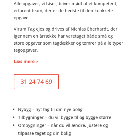
Alle opgaver, vi løser, bliver mødt af et kompetent,
erfarent team, der er de bedste til den konkrete
opgave.
Virum Tag ejes og drives af Nichlas Eberhardt, der
igennem en årrække har varetaget både små og
store opgaver som tagdækker og tømrer på alle typer
tagopgaver.
Læs mere >
31 24 74 69
Nybyg – nyt tag til din nye bolig
Tilbygninger – du vil bygge til og bygge større
Ombygninger – når du vil ændre, justere og
tilpasse taget og din bolig