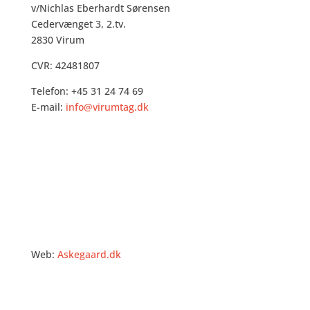
v/Nichlas Eberhardt Sørensen
Cedervænget 3, 2.tv.
2830 Virum
CVR: 42481807
Telefon: +45 31 24 74 69
E-mail:
info@virumtag.dk
Web:
Askegaard.dk